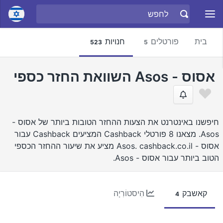
בית
פורטלים
חנויות
523
5
אסוס - Asos השוואת החזר כספי
חיפשנו באינטרנט את הצעות ההחזר הטובות ביותר של אסוס -
Asos. מצאנו 8 פורטלי Cashback המציעים Cashback עבור
אסוס - Asos. cashback.co.il מציע את שיעור ההחזר הכספי
הטוב ביותר עבור אסוס - Asos.
קאשבק
הִיסטוֹרִיָה
4