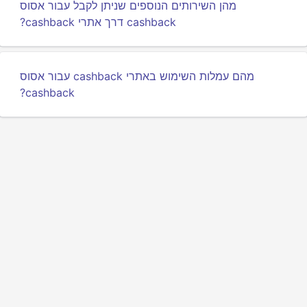
מהן השירותים הנוספים שניתן לקבל עבור אסוס
cashback דרך אתרי cashback?
מהם עמלות השימוש באתרי cashback עבור אסוס
cashback?
מדיניות פרטיות
תנאים
אודותינו
משפיעים