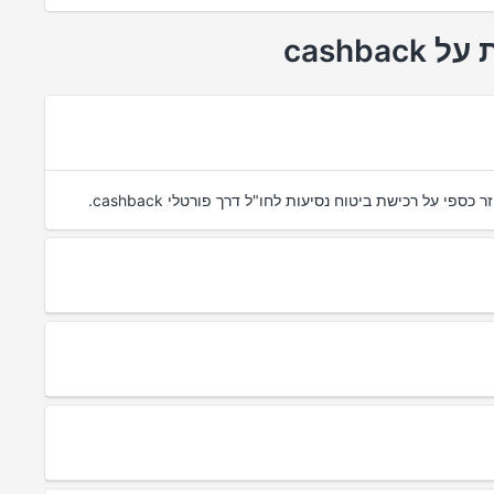
cashb