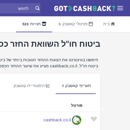
בית
פורטלי קאשבק
חנויות
523
5
ביטוח חו"ל השוואת החזר כס
ביטוח חו"ל. cashback.co.il מציע את שיעור ההחזר הכספי הטוב ביותר עבור ביטוח חו"ל.
תעריפי קאשבק
היסטוריית קאשבק
1
פורטל
cashback.co.il