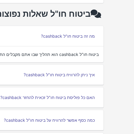
ביטוח חו"ל שאלות נפוצות על ack
מה זה ביטוח חו"ל cashback?
ביטוח חו"ל cashback הוא תהליך שבו אתם מקבלים החזר כספי על רכישת ביטוח נסיעות לחו"ל דרך פורטלי cashback.
איך ניתן להרוויח ביטוח חו"ל cashback?
האם כל פוליסת ביטוח חו"ל זכאית להחזר cashback?
כמה כסף אפשר להרוויח על ביטוח חו"ל cashback?