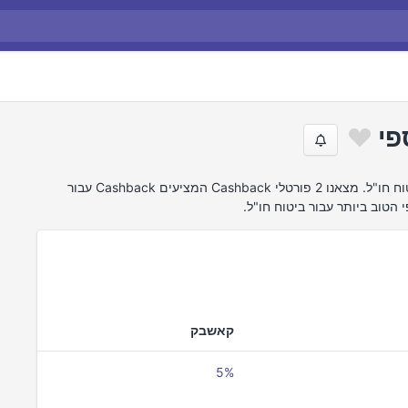
פי
חיפשנו באינטרנט את הצעות ההחזר הטובות ביותר של ביטוח חו"ל. מצאנו 2 פורטלי Cashback המציעים Cashback עבור
קאשבק
5%