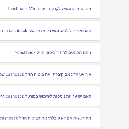
מה הזמן הממוצע לקבלת ביטוח חו"ל cashback?
האם אני יכול להשתמש בכמה פורטלי cashback בו זמנית לרכישת ביטוח חו"ל?
מהם התנאים להחזר ביטוח חו"ל cashback?
איך אני יודע אם קיבלתי את ביטוח חו"ל cashback שלי?
האם יש עלויות נוספות לשימוש בפורטל cashback לרכישת ביטוח חו"ל?
מה לעשות אם לא קיבלתי את הביטוח חו"ל cashback שלי?