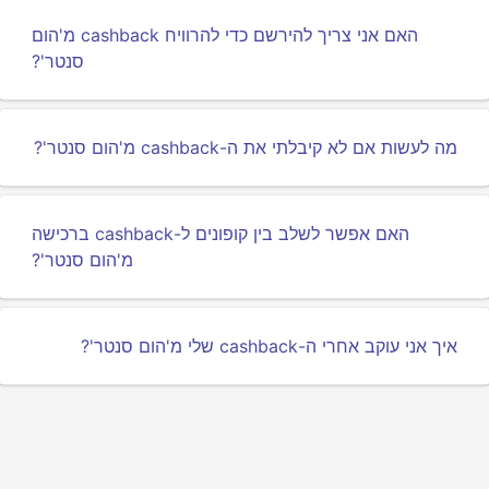
האם אני צריך להירשם כדי להרוויח cashback מ'הום
סנטר'?
מה לעשות אם לא קיבלתי את ה-cashback מ'הום סנטר'?
האם אפשר לשלב בין קופונים ל-cashback ברכישה
מ'הום סנטר'?
איך אני עוקב אחרי ה-cashback שלי מ'הום סנטר'?