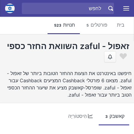
בית
פורטלים
חנויות
523
5
זאפול - zaful השוואת החזר כספי
חיפשנו באינטרנט את הצעות ההחזר הטובות ביותר של זאפול -
zaful. מצאנו 6 פורטלי Cashback המציעים Cashback עבור
זאפול - zaful. שופרסל-קאשבק מציע את שיעור ההחזר הכספי
הטוב ביותר עבור זאפול - zaful.
קאשבק
הִיסטוֹרִיָה
3