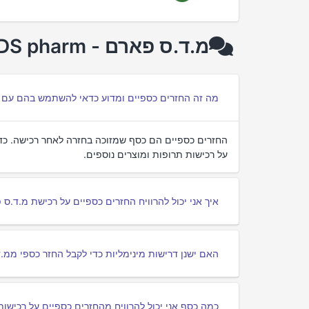
מ.ד.ס פארם - MDS pharm שאלות נפוצות על cashback
מה זה החזרים כספיים ומדוע כדאי להשתמש בהם עם מ.ד.ס פא
על רכישות תרופות ומוצרים נוספים.
איך אני יכול להרוויח החזרים כספיים על רכישת מ.ד.ס פארם - rm
האם ישנן דרישות מינימליות כדי לקבל החזר כספי ממ.ד.ס פארם 
כמה כסף אני יכול להרוויח מהחזרים כספיים על רכישות מ.ד.ס פ