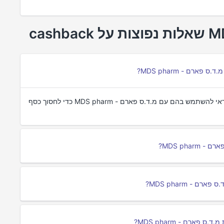
רם - MDS pharm?
החזרים כספיים הם כסף שמזוכה בחזרה לאחר רכישה. כדאי להשתמש בהם עם מ.ד.ס פארם - MDS pharm כדי לחסוך כסף
MDS pha?
- MDS pharm?
ארם - MDS pharm?