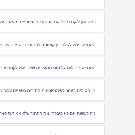
כמה זמן לוקח לקבל את ההחזרים הכספיים מהאתר על מ.ד.ס פא
האם אני יכול לשלב בין קופונים להחזרים כספיים על מ.ד.ס פארם
האם יש מגבלות על סוגי המוצרים שאני יכול לקנות עם מ.ד.ס פארם - MDS pharm
מי הטובים ביותר לפלטפורמות החזרים כספיים עבור מ.ד.ס פארם
מה לעשות אם לא קיבלתי את ההחזר שלי ממ.ד.ס פארם -  pharm