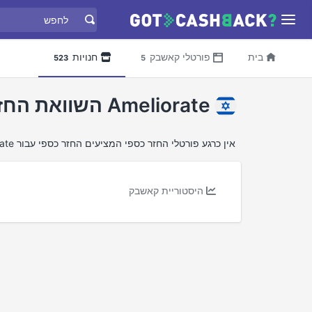
בית
פורטלי קאשבק
חנויות
523
5
Ameliorate השוואת החזר כספי
אין כרגע פורטלי החזר כספי המציעים החזר כספי עבור Ameliorate
היסטוריית קאשבק