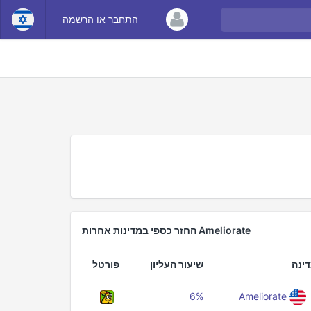
התחבר או הרשמה
Ameliorate החזר כספי במדינות אחרות
ינה
שיעור העליון
פורטל
6%
Ameliorate