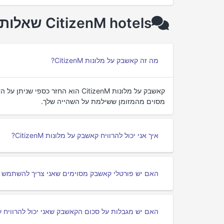
CitizenM hotels שאלות נפוצות על cashback
מה זה קאשבק על מלונות CitizenM?
קאשבק על מלונות CitizenM הוא החזר
מסוים מהמזומן ששילמת על השהייה שלך.
איך אני יכול להרוויח קאשבק על מלונות CitizenM?
האם יש פורטלי קאשבק מסוימים שאני צריך להשתמש בהם עבו
האם יש מגבלות על סכום הקאשבק שאני יכול להרוויח על מלונות