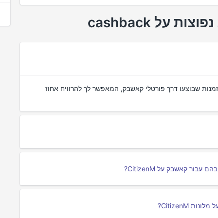
 כספי שניתן על הזמנות שבוצעו דרך פורטלי קאשבק, המאפשר לך להרוויח אחוז
ר קאשבק על CitizenM?
 CitizenM?