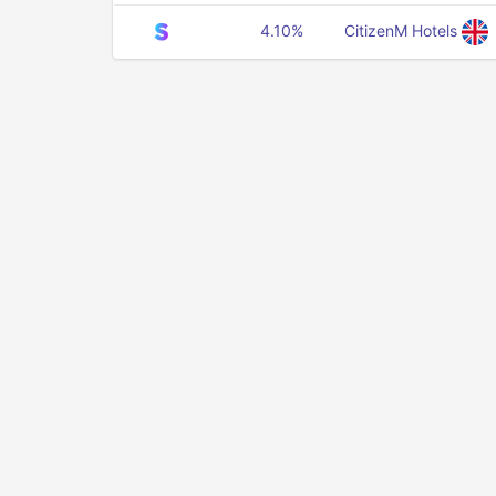
4.10%
CitizenM Hotels