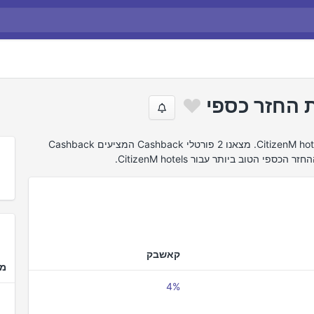
חיפשנו באינטרנט את הצעות ההחזר הטובות ביותר של CitizenM hotels. מצאנו 2 פורטלי Cashback המציעים Cashback
קאשבק
מד
4%