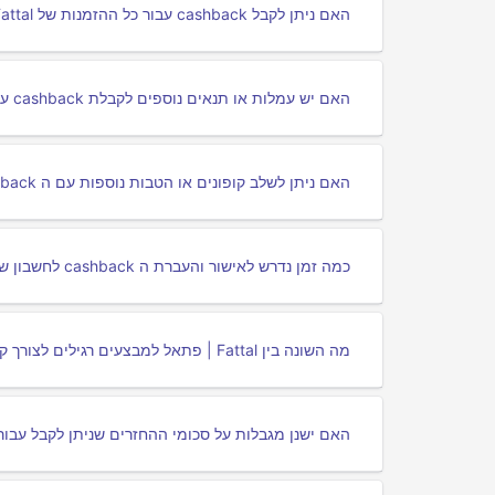
האם ניתן לקבל cashback עבור כל ההזמנות של Fattal | פתאל דרך פורטלי cashback?
האם יש עמלות או תנאים נוספים לקבלת cashback עבור Fattal | פתאל דרך פורטלי cashback?
האם ניתן לשלב קופונים או הטבות נוספות עם ה cashback עבור Fattal | פתאל?
כמה זמן נדרש לאישור והעברת ה cashback לחשבון שלי עבור Fattal | פתאל?
מה השונה בין Fattal | פתאל למבצעים רגילים לצורך קבלת cashback?
האם ישנן מגבלות על סכומי ההחזרים שניתן לקבל עבור Fattal | פתאל דרך פורטלי cashback