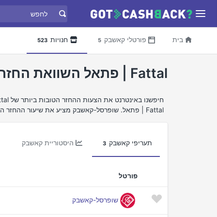
בית
פורטלי קאשבק
חנויות
523
5
Fattal | פתאל השוואת החזר כספי
Fattal | פתאל. שופרסל-קאשבק מציע את שיעור ההחזר הכספי הטוב ביותר עבור Fattal | פתאל.
תעריפי קאשבק
היסטוריית קאשבק
3
פורטל
שופרסל-קאשבק