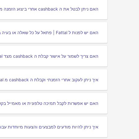
האם ניתן לבטל את ה cashback אחרי ביצוע הזמנה מ Fattal | פתאל דרך פורטלי cashback?
האם יש לפנות ל Fattal | פתאל על כל שאלה או בעיה בקשר ל cashback שלי?
האם צריך לשמור על אישור קבלת ה cashback מצד Fattal | פתאל?
איך ניתן לעקוב אחרי הזמנתי וקבלת ה cashback מ Fattal | פתאל באמצעות פורטלי cashback?
האם יש אפשרות לקבל תמיכה טלפונית או מאמייל בקשר ל cashback עבור Fattal |
איך ניתן להיות מודעים למבצעים והצעות מיוחדות עבור Fattal | פתאל דרך פורטלי ashback