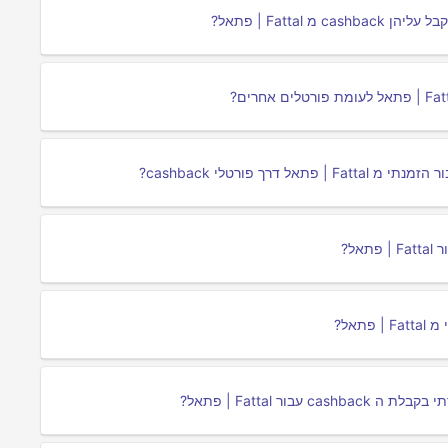
Fatta | פתאל?