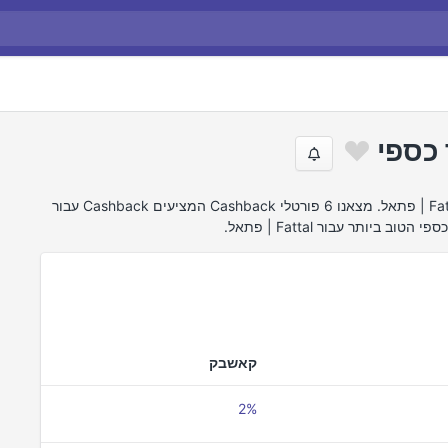
חיפשנו באינטרנט את הצעות ההחזר הטובות ביותר של Fattal | פתאל. מצאנו 6 פורטלי Cashback המציעים Cashback עבור
קאשבק
2%