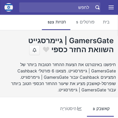
בית
פורטלים
חנויות
523
5
GamersGate | גיימרסגייט
השוואת החזר כספי
חיפשנו באינטרנט את הצעות ההחזר הטובות ביותר של
GamersGate | גיימרסגייט. מצאנו 6 פורטלי Cashback
המציעים Cashback עבור GamersGate | גיימרסגייט.
שופרסל-קאשבק מציע את שיעור ההחזר הכספי הטוב ביותר
עבור GamersGate | גיימרסגייט.
קאשבק
הִיסטוֹרִיָה
3