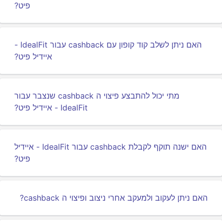
פיט?
האם ניתן לשלב קוד קופון עם cashback עבור IdealFit -
איידיל פיט?
מתי יכול להתבצע פיצוי ה cashback שנצבר עבור
IdealFit - איידיל פיט?
האם ישנה תוקף לקבלת cashback עבור IdealFit - איידיל
פיט?
האם ניתן לעקוב ולמעקב אחרי ניצוב ופיצוי ה cashback?