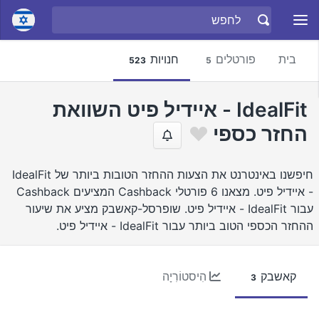
בית
פורטלים
חנויות
523
5
IdealFit - איידיל פיט השוואת
החזר כספי
חיפשנו באינטרנט את הצעות ההחזר הטובות ביותר של IdealFit
- איידיל פיט. מצאנו 6 פורטלי Cashback המציעים Cashback
עבור IdealFit - איידיל פיט. שופרסל-קאשבק מציע את שיעור
ההחזר הכספי הטוב ביותר עבור IdealFit - איידיל פיט.
קאשבק
הִיסטוֹרִיָה
3