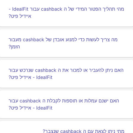
מהי תהליך הפטור המידי של ה cashback עבור IdealFit -
איידיל פיט?
מה צריך לעשות כדי למנוע אובדן של cashback מעבור
הזמן?
האם ניתן להעביר או למכור את ה cashback שנרכש עבור
IdealFit - איידיל פיט?
האם ישנם עמלות או תוספות לקבלת ה cashback עבור
IdealFit - איידיל פיט?
מתי ניתן לצאת עם ה cashback שנצבר?