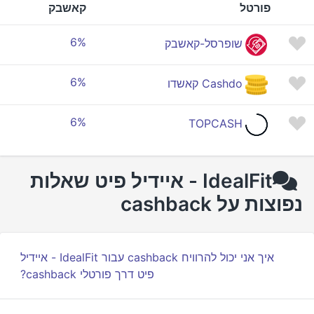
פורטל
קאשבק
6%
שופרסל-קאשבק
6%
Cashdo קאשדו
6%
TOPCASH
IdealFit - איידיל פיט שאלות
נפוצות על cashback
איך אני יכול להרוויח cashback עבור IdealFit - איידיל
פיט דרך פורטלי cashback?