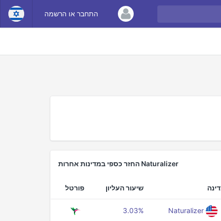
התחבר או הרשמה
Naturalizer החזר כספי במדינות אחרות
ינה
שיעור העליון
פורטל
3.03%
Naturalizer