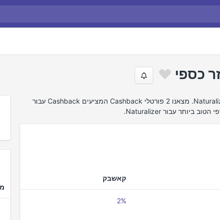
חיפשנו באינטרנט את הצעות ההחזר הטובות ביותר של Naturalizer. מצאנו 2 פורטלי Cashback המציעים Cashback עבור
קאשבק
מד
2%