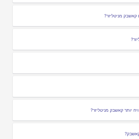
 קאשבק מניטליזר?
זר?
יח יותר קאשבק מניטליזר?
קאשבק?