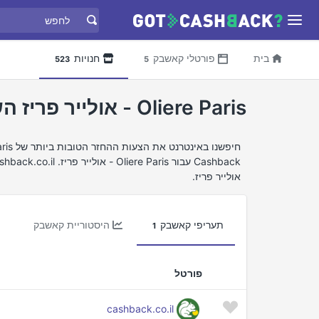
בית
פורטלי קאשבק
חנויות
523
5
Oliere Paris - אולייר פריז השוואת החזר כספי
אולייר פריז.
תעריפי קאשבק
היסטוריית קאשבק
1
פורטל
cashback.co.il