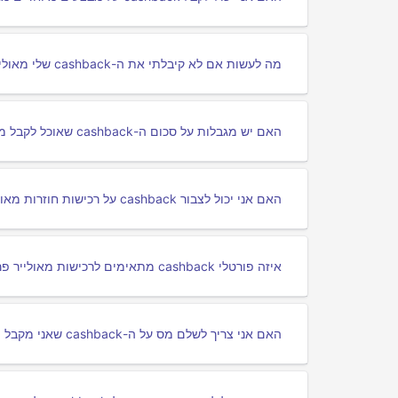
מה לעשות אם לא קיבלתי את ה-cashback שלי מאולייר פריז?
האם יש מגבלות על סכום ה-cashback שאוכל לקבל מאולייר פריז?
האם אני יכול לצבור cashback על רכישות חוזרות מאולייר פריז?
איזה פורטלי cashback מתאימים לרכישות מאולייר פריז?
האם אני צריך לשלם מס על ה-cashback שאני מקבל מאולייר פריז?