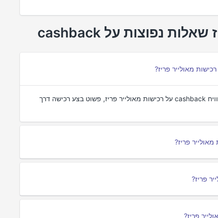
Cashback הוא החזר כספי על רכישות שביצעת. כדי להרוויח cashback על רכישות מאולייר פריז, פשוט בצע רכישה דרך
מאולייר פריז?