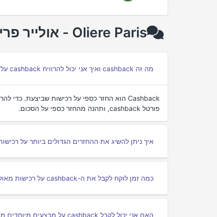
Oliere Paris - אולייר פריז שאלות נפוצות על cashback
מה זה cashback ואיך אני יכול להרוויח cashback על רכישות מאולייר פריז?
פורטל cashback, ותהנה מהחזר כספי על הסכום.
איך ניתן להשיג את ההחזרים הגדולים ביותר על רכישות 
כמה זמן לוקח לקבל את ה-cashback על רכישות מאולייר פריז?
האם אני יכול לקבל cashback על מבצעים מיוחדים מאולייר פריז?