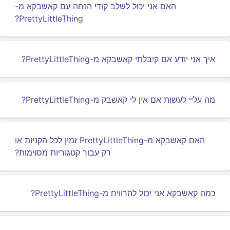
האם אני יכול לשלב קודי הנחה עם קאשבקא מ-
PrettyLittleThing?
איך אני יודע אם קיבלתי קאשבקא מ-PrettyLittleThing?
מה עליי לעשות אם אין לי קאשבק מ-PrettyLittleThing?
האם קאשבקא מ-PrettyLittleThing זמין לכל הקניות או
רק עבור קטגוריות מסוימות?
כמה קאשבקא אני יכול להרוויח מ-PrettyLittleThing?