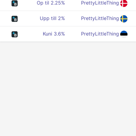
Op til 2.25%
PrettyLittleThing
Upp till 2%
PrettyLittleThing
Kuni 3.6%
PrettyLittleThing
מדיניות פרטיות
תנאים
אודותינו
משפיעים
ממשק API למפתחים