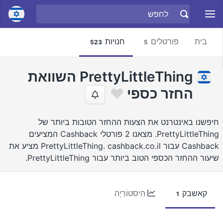
בית
פורטלים
חנויות
523
5
PrettyLittleThing השוואת
החזר כספי
חיפשנו באינטרנט את הצעות ההחזר הטובות ביותר של
PrettyLittleThing. מצאנו 2 פורטלי Cashback המציעים
Cashback עבור PrettyLittleThing. cashback.co.il מציע את
שיעור ההחזר הכספי הטוב ביותר עבור PrettyLittleThing.
קאשבק
הִיסטוֹרִיָה
1