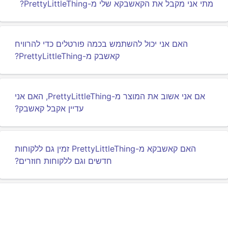
מתי אני מקבל את הקאשבקא שלי מ-PrettyLittleThing?
האם אני יכול להשתמש בכמה פורטלים כדי להרוויח
קאשבק מ-PrettyLittleThing?
אם אני אשוב את המוצר מ-PrettyLittleThing, האם אני
עדיין אקבל קאשבק?
האם קאשבקא מ-PrettyLittleThing זמין גם ללקוחות
חדשים וגם ללקוחות חוזרים?