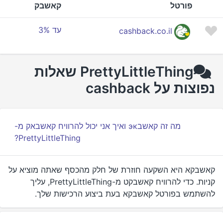
פורטל
קאשבק
עד 3%
cashback.co.il
PrettyLittleThing שאלות
נפוצות על cashback
מה זה קאשבэк ואיך אני יכול להרוויח קאשבאק מ-
PrettyLittleThing?
קאשבקא היא השקעה חוזרת של חלק מהכסף שאתה מוציא על
קניות. כדי להרוויח קאשבקט מ-PrettyLittleThing, עליך
להשתמש בפורטל קאשבקא בעת ביצוע הרכישות שלך.