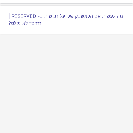
מה לעשות אם הקאשבק שלי על רכישות ב- RESERVED |
רזרבד לא נקלט?
מדיניות פרטיות
תנאים
אודותינו
משפיעים
ממשק API למפתחים
© 2025 כל הזכויות שמורות.