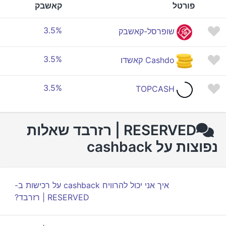
פורטל
קאשבק
3.5%
שופרסל-קאשבק
3.5%
Cashdo קאשדו
3.5%
TOPCASH
RESERVED | רזרבד שאלות
נפוצות על cashback
איך אני יכול להרוויח cashback על רכישות ב-
RESERVED | רזרבד?