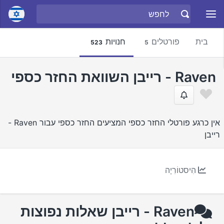
בית
פורטלים
חנויות
523
5
Raven - רייבן השוואת החזר כספי
אין כרגע פורטלי החזר כספי המציעים החזר כספי עבור Raven -
רייבן
הִיסטוֹרִיָה
Raven - רייבן שאלות נפוצות