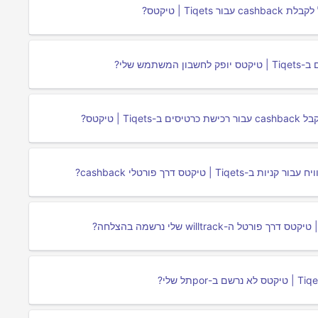
Ti | טיקטס?
טיקטס?