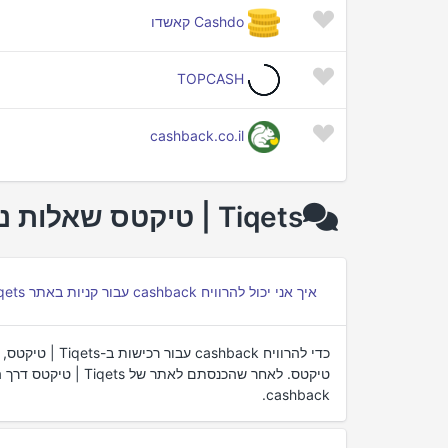
Cashdo קאשדו
TOPCASH
cashback.co.il
Tiqets | טיקטס שאלות נפוצות על cashback
איך אני יכול להרוויח cashback עבור קניות באתר Tiqets | טיקטס דרך פורטלי cashback?
טיקטס. לאחר שהכנסתם 
cashback.