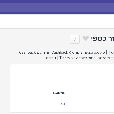
חיפשנו באינטרנט את הצעות ההחזר הטובות ביותר של Tiqets | טיקטס. מצאנו 8 פורטלי Cashback המציעים Cashback
קאשבק
4%