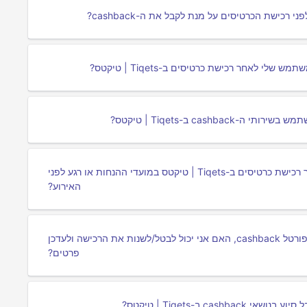
cas ב-Tiqets | טיקטס?
האם תנאים מיוחדים חלים על הקבלת cashback עבור רכישת כרטיסים ב-Tiqets | טיקטס במועדי ההנחות או רגע לפני
האירוע?
לאחר רכישת כרטיסים ב-Tiqets | טיקטס דרך פורטל cashback, האם אני יכול לבטל/לשנות את הרכישה ולעדכן
פרטים?
c ב-Tiqets | טיקטס?