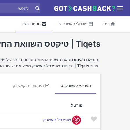
בית
פורטלי קאשבק
חנויות
523
5
Tiqets | טיקטס השוואת החזר כספי
עבור Tiqets | טיקטס. שופרסל-קאשבק מציע את שיעור ההחזר הכספי הטוב ביותר עבור Tiqets | טיקטס.
תעריפי קאשבק
היסטוריית קאשבק
4
פורטל
שופרסל-קאשבק