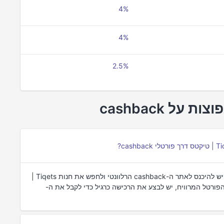
4%
4%
2.5%
כדי להרוויח cashback עבור רכישות ב-Tiqets | טיקטס, יש להיכנס לאתר ה-cashback הרלוונטי ולחפש את חנות Tiqets |
לאתר של Tiqets | טיקטס דרך הפורטל המרוויח, יש לבצע את הרכישה כרגיל כדי לקבל את ה-