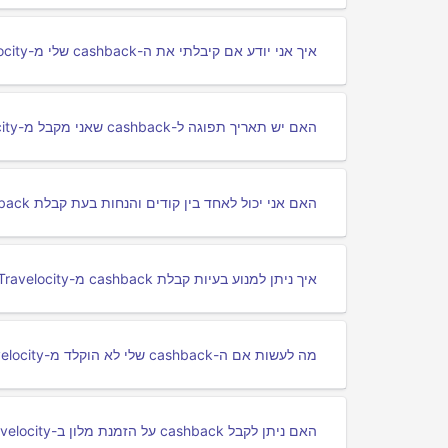
איך אני יודע אם קיבלתי את ה-cashback שלי מ-Travelocity?
האם יש תאריך תפוגה ל-cashback שאני מקבל מ-Travelocity?
האם אני יכול לאחד בין קודים והנחות בעת קבלת cashback מ-Travelocity?
איך ניתן למנוע בעיות קבלת cashback מ-Travelocity?
מה לעשות אם ה-cashback שלי לא הוקלד מ-Travelocity?
האם ניתן לקבל cashback על הזמנת מלון ב-Travelocity?