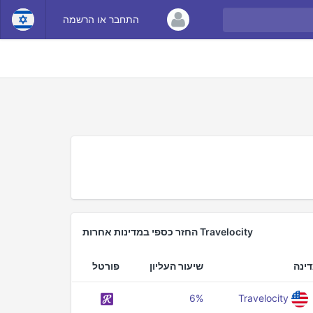
התחבר או הרשמה
Travelocity החזר כספי במדינות אחרות
ינה
שיעור העליון
פורטל
6%
Travelocity