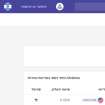
התחבר או הרשמה
Undone החזר כספי במדינות אחרות
ינה
שיעור העליון
פורטל
5.05%
UNDONE