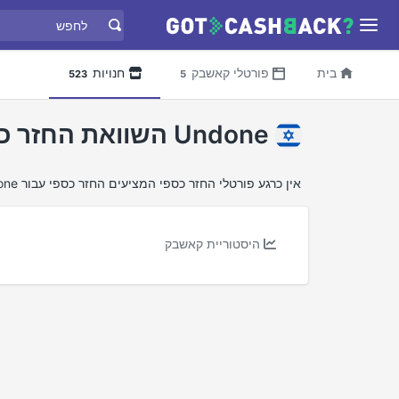
בית
פורטלי קאשבק
חנויות
523
5
Undone השוואת החזר כספי
אין כרגע פורטלי החזר כספי המציעים החזר כספי עבור Undone
היסטוריית קאשבק