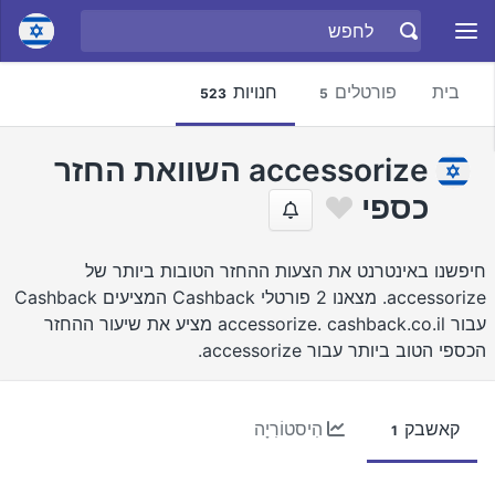
בית
פורטלים
חנויות
523
5
accessorize השוואת החזר
כספי
חיפשנו באינטרנט את הצעות ההחזר הטובות ביותר של
accessorize. מצאנו 2 פורטלי Cashback המציעים Cashback
עבור accessorize. cashback.co.il מציע את שיעור ההחזר
הכספי הטוב ביותר עבור accessorize.
קאשבק
הִיסטוֹרִיָה
1