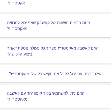
אקססרייז?
מהם הרמות השונות של קאשבק שאני יכול להרוויח
מאקססרייז?
האם קאשבק מאקססרייז מצריך כל פעולה נוספת לאחר
ביצוע הרכישה?
באילו דרכים אני יכול לקבל את הקאשבק שלי מאקססרייז?
האם ניתן להשתמש בקוד קופון יחד עם קאשבק
מאקססרייז?