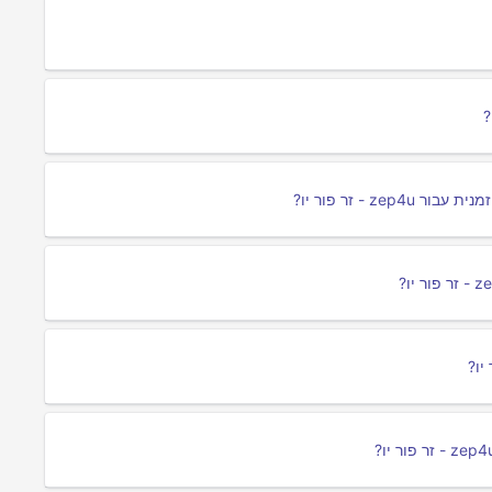
 - זר פור יו?