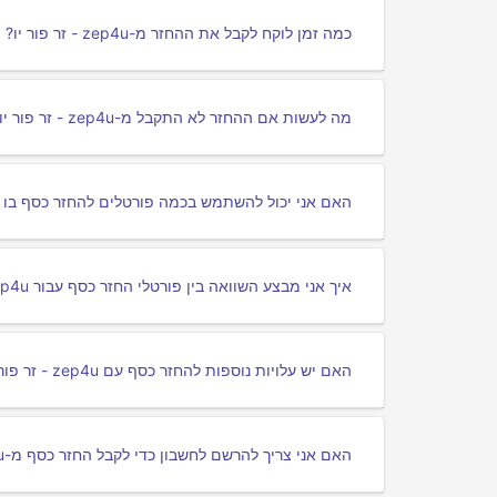
כמה זמן לוקח לקבל את ההחזר מ-zер4u - זר פור יו?
מה לעשות אם ההחזר לא התקבל מ-zер4u - זר פור יו?
האם אני יכול להשתמש בכמה פורטלים להחזר כסף בו זמנית עבור zер4u
איך אני מבצע השוואה בין פורטלי החזר כסף עבור zер4u - זר פור יו?
האם יש עלויות נוספות להחזר כסף עם zер4u - זר פור יו?
האם אני צריך להרשם לחשבון כדי לקבל החזר כסף מ-zер4u - זר פור יו?