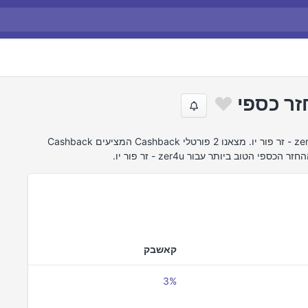
חיפשנו באינטרנט את הצעות ההחזר הטובות ביותר של zer4u - זר פור יו. מצאנו 2 פורטלי Cashback המציעים Cashback
קאשבק
3%