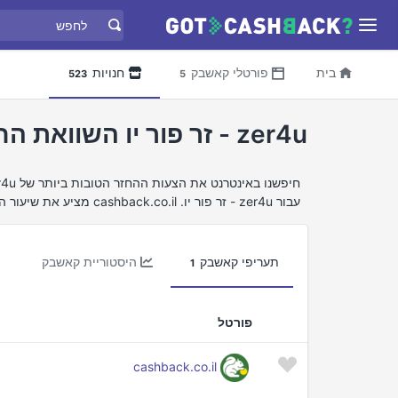
בית
פורטלי קאשבק
חנויות
523
5
zer4u - זר פור יו השוואת החזר כספי
עבור zer4u - זר פור יו. cashback.co.il מציע את שיעור ההחזר הכספי הטוב ביותר עבור zer4u - זר פור יו.
תעריפי קאשבק
היסטוריית קאשבק
1
פורטל
cashback.co.il